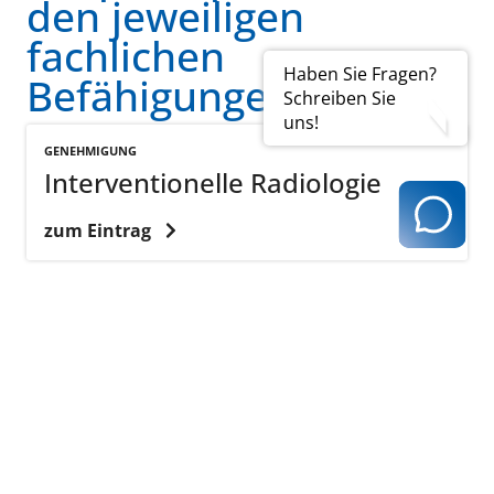
den jeweiligen
fachlichen
Haben Sie Fragen?
Befähigungen
Schreiben Sie
uns!
GENEHMIGUNG
Interventionelle Radiologie
zum Eintrag
GENEHMIGUNG
Labor
zum Eintrag
GENEHMIGUNG