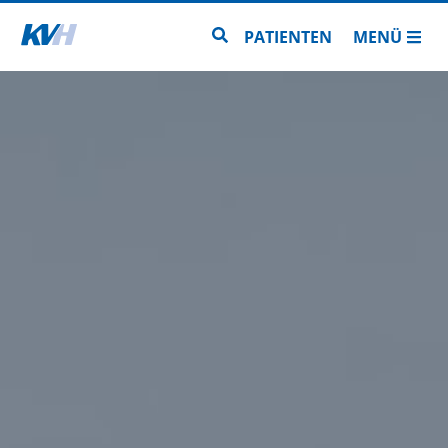
Zur Startseite
Zur Seitensuche
PATIENTEN
MENÜ