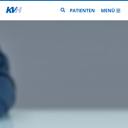
Zur Startseite
Zur Seitensuche
PATIENTEN
MENÜ