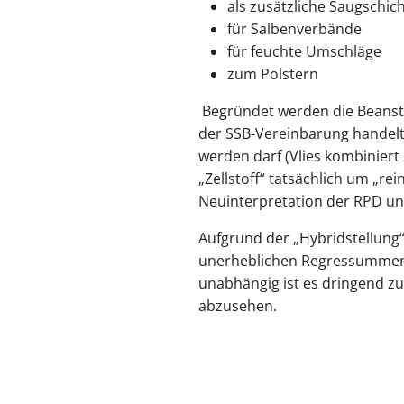
als zusätzliche Saugschic
für Salbenverbände
für feuchte Umschläge
zum Polstern
Begründet werden die Beanst
der SSB-Vereinbarung handelt 
werden darf (Vlies kombiniert 
„Zellstoff“ tatsächlich um „rei
Neuinterpretation der RPD und
Aufgrund der „Hybridstellung“
unerheblichen Regressummen 
unabhängig ist es dringend 
abzusehen.