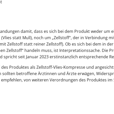
ht
andungen damit, dass es sich bei dem Produkt weder um e
(Vlies statt Mull), noch um „Zellstoff“, der in Verbindung 
mit Zellstoff statt reiner Zellstoff). Ob es sich bei dem in 
nen Zellstoff“ handeln muss, ist Interpretationssache. Die Pr
 spricht seit Januar 2023 erstinstanzlich entsprechende Re
 des Produktes als Zellstoff-Vlies-Kompresse und angesichts
sollten betroffene Ärztinnen und Ärzte erwägen, Widerspr
zu empfehlen, von weiteren Verordnungen des Produktes i