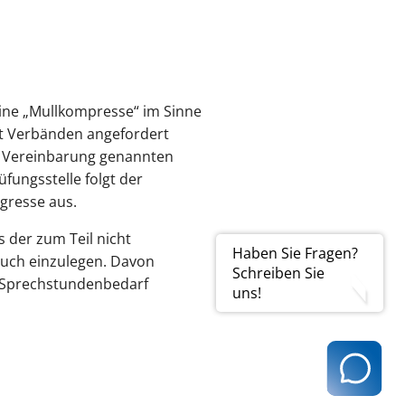
ine „Mullkompresse“ im Sinne
mit Verbänden angefordert
der Vereinbarung genannten
üfungsstelle folgt der
gresse aus.
 der zum Teil nicht
Haben Sie Fragen?
uch einzulegen. Davon
Schreiben Sie
m Sprechstundenbedarf
uns!