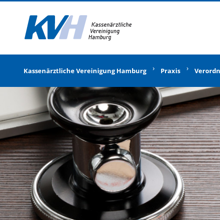
Zur Startseite
Kassenärztliche Vereinigung Hamburg
Praxis
Verord