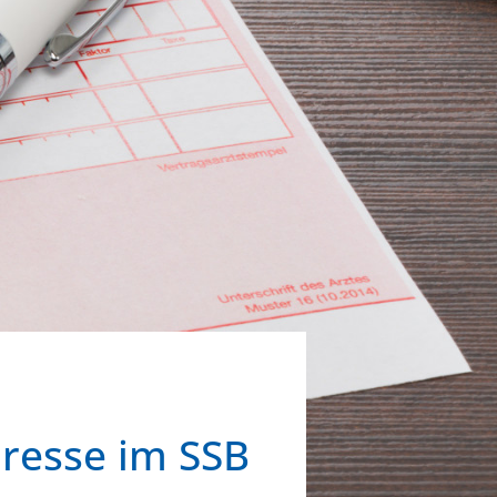
resse im SSB