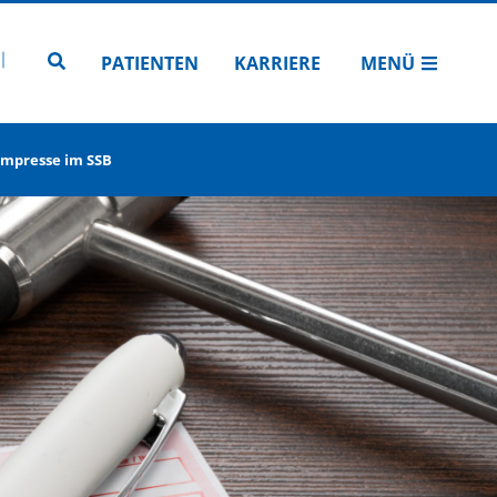
N
TUBE
 INSTAGRAM
Zur Seitensuche
PATIENTEN
KARRIERE
MENÜ
ompresse im SSB