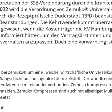
retation der SSB-Vereinbarung durch die Kranke
2022
wird die Verordnung von Zemuko® Universa
h die Rezeptprüfstelle Duderstadt (RPD) beansta
e Beanstandungen. Die Kehrtwende kommt überras
h gewesen, wenn die Kostenträger die KV Hamburg
informiert hätten, um den Vertragsärztinnen und 
gsverhalten anzupassen. Doch eine Vorwarnung ist
ch bei Zemuko® um eine „weiche, wirtschaftliche Universal
r Saugschicht aus hochgebleichtem Zellstoff. Der wundfreund
ter faltenfrei miteinander verbunden. Zemuko Kompressen 
schneiden. Zemuko Kompressen sind auch mit allseitiger Mul
setzt
at