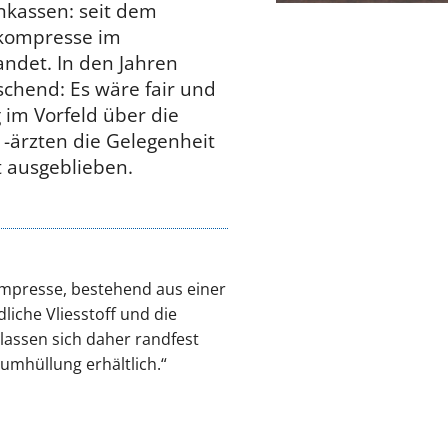
nkassen: seit dem
lkompresse im
ndet. In den Jahren
chend: Es wäre fair und
 im Vorfeld über die
-ärzten die Gelegenheit
 ausgeblieben.
kompresse, bestehend aus einer
liche Vliesstoff und die
lassen sich daher randfest
lumhüllung erhältlich.“