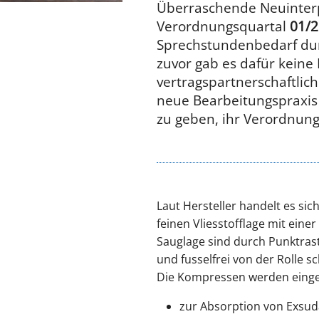
Überraschende Neuinterp
Verordnungsquartal
01/
Sprechstundenbedarf durc
zuvor gab es dafür kein
vertragspartnerschaftlic
neue Bearbeitungspraxis 
zu geben, ihr Verordnun
Laut Hersteller handelt es si
feinen Vliesstofflage mit eine
Sauglage sind durch Punktras
und fusselfrei von der Rolle 
Die Kompressen werden einge
zur Absorption von Exsud