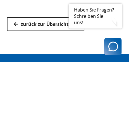
Haben Sie Fragen?
Schreiben Sie
uns!
zurück zur Übersicht
Kassenärztliche Vereinigung Hamburg
040 / 22 802 - 0
kontakt@kvhh.de
Postfach 76 06 20
22056 Hamburg
Humboldtstraße 56
22083 Hamburg
Datenschutzhinweis
Impressum
Haftungsausschluss