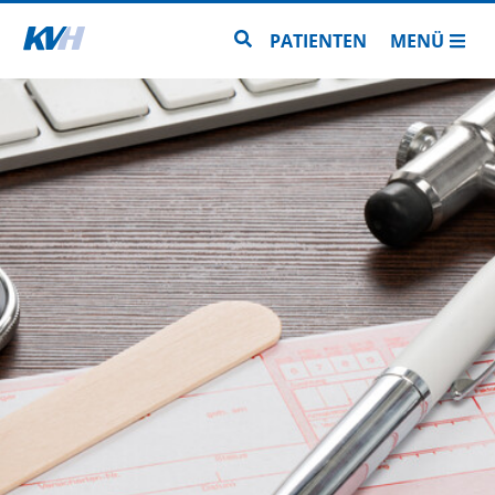
Zur Startseite
Zur Seitensuche
PATIENTEN
MENÜ