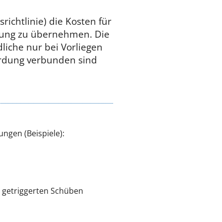
ichtlinie) die Kosten für
hlung zu übernehmen. Die
liche nur bei Vorliegen
hrdung verbunden sind
ngen (Beispiele):
n getriggerten Schüben