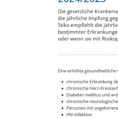
Die gesetzliche Krankenve
die jährliche Impfung ge
Stiko empfiehlt die jährl
bestimmter Erkrankungen
oder wenn sie mit Risiko
Eine erhöhte gesundheitliche 
chronische Erkrankung d
chronische Herz-Kreislau
Diabetes mellitus und an
chronische neurologische 
Personen mit angeborene
HIV-Infektion