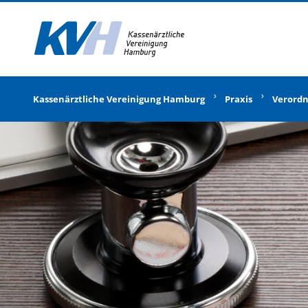
Zur Startseite
Kassenärztliche Vereinigung Hamburg
Praxis
Verord