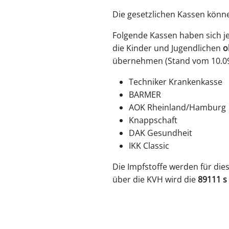
Die gesetzlichen Kassen könne
Folgende Kassen haben sich je
die Kinder und Jugendlichen
o
übernehmen (Stand vom 10.09
Techniker Krankenkasse
BARMER
AOK Rheinland/Hamburg
Knappschaft
DAK Gesundheit
IKK Classic
Die Impfstoffe werden für di
über die KVH wird die
89111 s