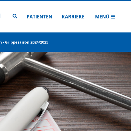
N
TUBE
 INSTAGRAM
Zur Seitensuche
PATIENTEN
KARRIERE
MENÜ
 - Grippesaison 2024/2025