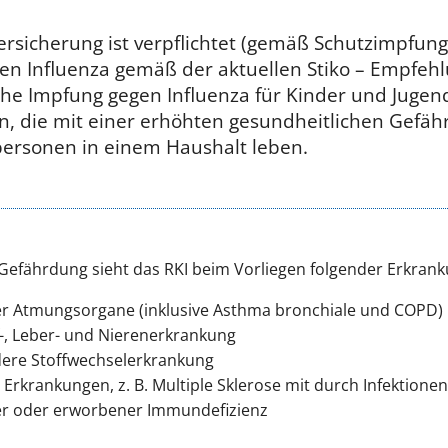
rsicherung ist verpflichtet (gemäß Schutzimpfungsr
gen Influenza gemäß der aktuellen Stiko – Empfe
iche Impfung gegen Influenza für Kinder und Jugend
, die mit einer erhöhten gesundheitlichen Gefä
personen in einem Haushalt leben.
Gefährdung sieht das RKI beim Vorliegen folgender Erkranku
er Atmungsorgane (inklusive Asthma bronchiale und COPD)
f-, Leber- und Nierenerkrankung
dere Stoffwechselerkrankung
Erkrankungen, z. B. Multiple Sklerose mit durch Infektione
r oder erworbener Immundefizienz