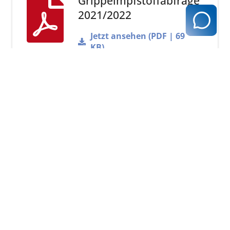
Grippeimpfstoffabfrage
2021/2022
Jetzt ansehen (PDF | 69
KB)
zurück zur Übersicht
Kassenärztliche Vereinigung Hamburg
040 / 22 802 - 0