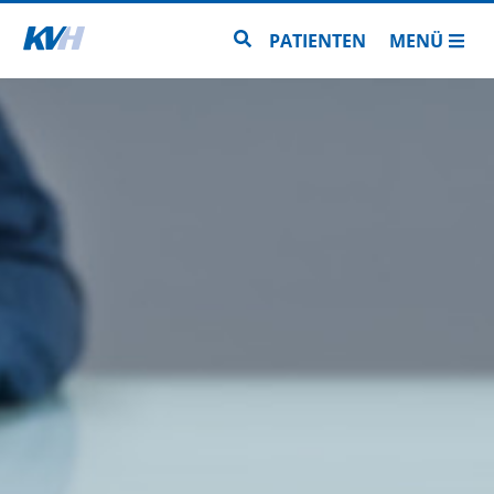
Zur Startseite
Zur Seitensuche
PATIENTEN
MENÜ