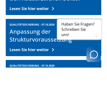
Lesen Sie hier weiter
Haben Sie Fragen?
QUALITÄTSSICHERUNG - 07.10.2020
Schreiben Sie
Anpassung der
uns!
Strukturvoraussetzung
Lesen Sie hier weiter
QUALITÄTSSICHERUNG - 07.10.2020
Strukturanpassung Personal
Lesen Sie hier weiter
G-BA - 07.10.2020
Ausnahmeregelungen für