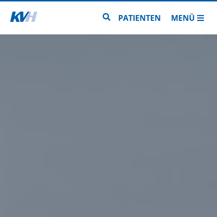
Zur Startseite
Zur Seitensuche
PATIENTEN
MENÜ