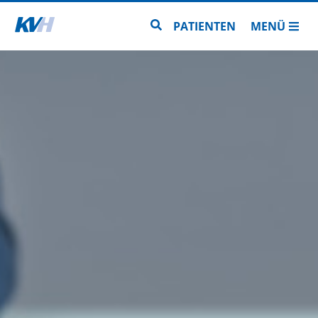
Zur Startseite
Zur Seitensuche
PATIENTEN
MENÜ