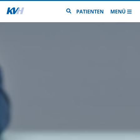
Zur Startseite
Zur Seitensuche
PATIENTEN
MENÜ