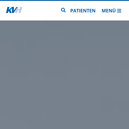
Zur Startseite
Zur Seitensuche
PATIENTEN
MENÜ