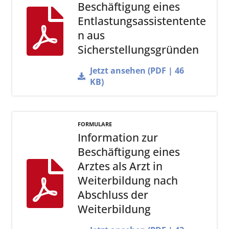
Beschäftigung eines
Entlastungsassistentente
n aus
Sicherstellungsgründen
Jetzt ansehen (PDF | 46
KB)
FORMULARE
Information zur
Beschäftigung eines
Arztes als Arzt in
Weiterbildung nach
Abschluss der
Weiterbildung