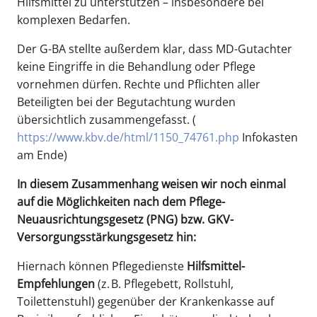
Hilfsmittel zu unterstützen – insbesondere bei
komplexen Bedarfen.
Der G-BA stellte außerdem klar, dass MD-Gutachter
keine Eingriffe in die Behandlung oder Pflege
vornehmen dürfen. Rechte und Pflichten aller
Beteiligten bei der Begutachtung wurden
übersichtlich zusammengefasst. (
https://www.kbv.de/html/1150_74761.php
Infokasten
am Ende)
In diesem Zusammenhang weisen wir noch einmal
auf die Möglichkeiten nach dem Pflege-
Neuausrichtungsgesetz (PNG) bzw. GKV-
Versorgungsstärkungsgesetz hin:
Hiernach können Pflegedienste
Hilfsmittel-
Empfehlungen
(z. B. Pflegebett, Rollstuhl,
Toilettenstuhl) gegenüber der Krankenkasse auf