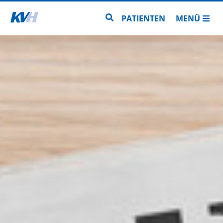
Zur Startseite
Zur Seitensuche
PATIENTEN
MENÜ