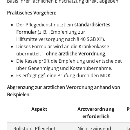
Basis ihrer fachlichen Einschätzung direkt abgeben.
Praktisches Vorgehen:
Der Pflegedienst nutzt ein
standardisiertes
Formular
(z. B. „Empfehlung zur
Hilfsmittelversorgung nach § 40 SGB XI“).
Dieses Formular wird an die Krankenkasse
übermittelt –
ohne ärztliche Verordnung
.
Die Kasse prüft die Empfehlung und entscheidet
über Genehmigung und Kostenübernahme.
Es erfolgt ggf. eine Prüfung durch den MDK
Abgrenzung zur ärztlichen Verordnung anhand von
Beispielen:
Aspekt
Arztverordnung
P
erforderlich
Rollstuhl, Pflegebett
Nicht zwingend
J