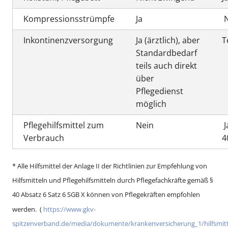
Kompressionsstrümpfe
Ja
N
Inkontinenzversorgung
Ja (ärztlich), aber
T
Standardbedarf
teils auch direkt
über
Pflegedienst
möglich
Pflegehilfsmittel zum
Nein
J
Verbrauch
4
* Alle Hilfsmittel der Anlage II der Richtlinien zur Empfehlung von
Hilfsmitteln und Pflegehilfsmitteln durch Pflegefachkräfte gemäß §
40 Absatz 6 Satz 6 SGB X können von Pflegekräften empfohlen
werden. (
https://www.gkv-
spitzenverband.de/media/dokumente/krankenversicherung_1/hilfsmitt