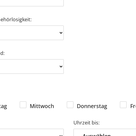
hörlosigkeit:
d:
tag
Mittwoch
Donnerstag
Fr
Uhrzeit bis: