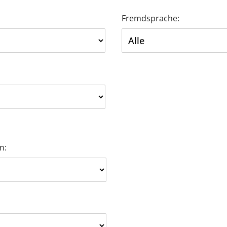
Fremdsprache:
n: