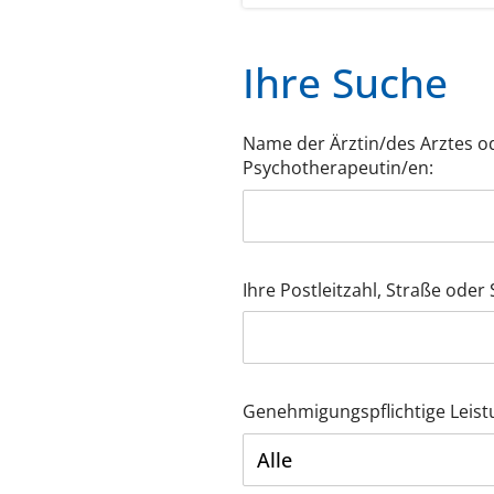
Ihre Suche
Name der Ärztin/des Arztes o
Psychotherapeutin/en:
Ihre Postleitzahl, Straße oder S
Genehmigungspflichtige Leist