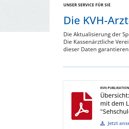
UNSER SERVICE FÜR SIE
Die KVH-Arz
Die Aktualisierung der Sp
Die Kassenärztliche Verei
dieser Daten garantieren.
KVH-PUBLIKATIO
Übersicht
mit dem 
"Sehschul
Jetzt ans