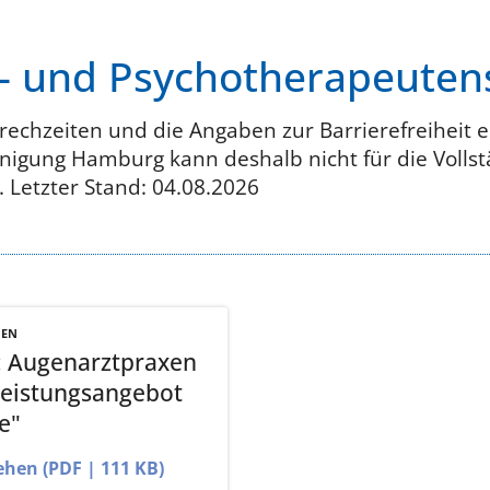
t- und Psychotherapeute
rechzeiten und die Angaben zur Barrierefreiheit e
nigung Hamburg kann deshalb nicht für die Vollstä
 Letzter Stand: 04.08.2026
NEN
: Augenarztpraxen
Leistungsangebot
e"
ehen (PDF | 111 KB)