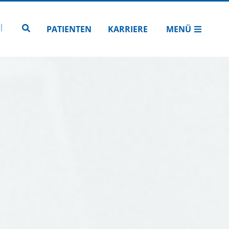
N
TUBE
 INSTAGRAM
Zur Seitensuche
PATIENTEN
KARRIERE
MENÜ