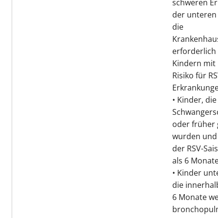
schweren E
der unteren
die
Krankenhaus
erforderlich
Kindern mi
Risiko für RS
Erkrankunge
• Kinder, die
Schwangers
oder früher
wurden und 
der RSV-Sai
als 6 Monate
• Kinder unt
die innerhal
6 Monate w
bronchopul