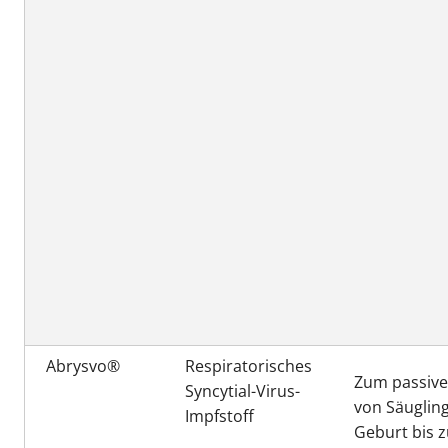
Abrysvo®
Respiratorisches
Zum passive
Syncytial-Virus-
von Säuglin
Impfstoff
Geburt bis z