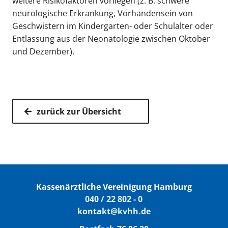
weitere Risikofaktoren vorliegen (z. B. schwere
neurologische Erkrankung, Vorhandensein von
Geschwistern im Kindergarten- oder Schulalter oder
Entlassung aus der Neonatologie zwischen Oktober
und Dezember).
zurück zur Übersicht
Kassenärztliche Vereinigung Hamburg
040 / 22 802 - 0
kontakt@kvhh.de