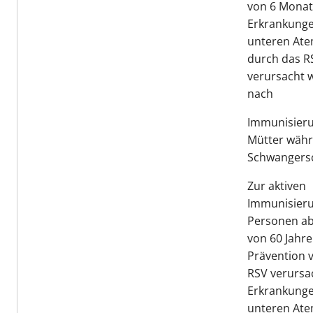
von 6 Monat
Erkrankunge
unteren Ate
durch das R
verursacht 
nach
Immunisieru
Mütter währ
Schwangersc
Zur aktiven
Immunisier
Personen ab
von 60 Jahre
Prävention 
RSV verursa
Erkrankunge
unteren At