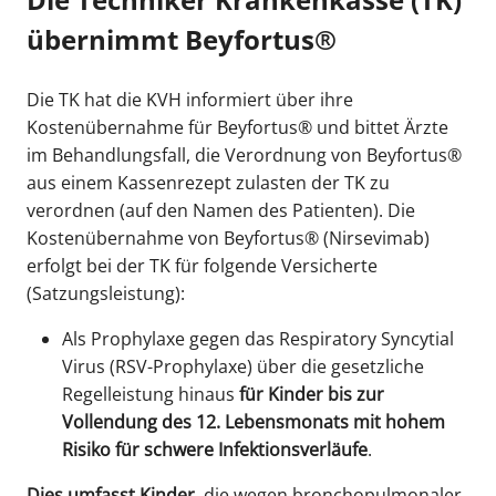
übernimmt Beyfortus®
Die TK hat die KVH informiert über ihre
Kostenübernahme für Beyfortus® und bittet Ärzte
im Behandlungsfall, die Verordnung von Beyfortus®
aus einem Kassenrezept zulasten der TK zu
verordnen (auf den Namen des Patienten). Die
Kostenübernahme von Beyfortus® (Nirsevimab)
erfolgt bei der TK für folgende Versicherte
(Satzungsleistung):
Als Prophylaxe gegen das Respiratory Syncytial
Virus (RSV-Prophylaxe) über die gesetzliche
Regelleistung hinaus
für Kinder bis zur
Vollendung des 12. Lebensmonats mit hohem
Risiko für schwere Infektionsverläufe
.
Dies umfasst Kinder,
die wegen bronchopulmonaler