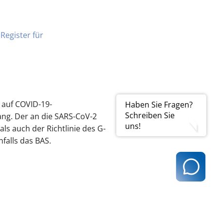
m
Register für
 auf COVID-19-
Haben Sie Fragen?
Schreiben Sie
ang. Der an die SARS-CoV-2
uns!
ls auch der Richtlinie des G-
falls das BAS.