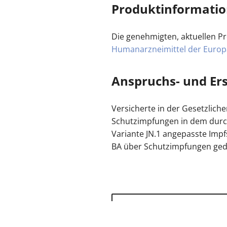
Produktinformati
Die genehmigten, aktuellen P
Humanarzneimittel der Euro
Anspruchs- und Ers
Versicherte in der Gesetzlic
Schutzimpfungen in dem durch
Variante JN.1 angepasste Impf
BA über Schutzimpfungen gedec
zurück zur Übersicht