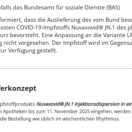
falls das Bundesamt für soziale Dienste (BAS)
formiert, dass die Auslieferung des vom Bund bes
passten COVID-19-Impfstoffs Nuvaxovid® JN.1 des
rz bevorsteht. Eine Anpassung an die Variante L
ng nicht vorgesehen. Der Impfstoff wird im Gegens
rtigspritze zur Verfügung ge
eferkonzept
mpfstoffprodukts
Nuvaxovid® JN.1
Injektionsdispersion in ei
bei Apotheken bis zum 11. November 2025 eingehen, werde
t die Bestellung wie üblich im wöchentlichen Rhythmus.