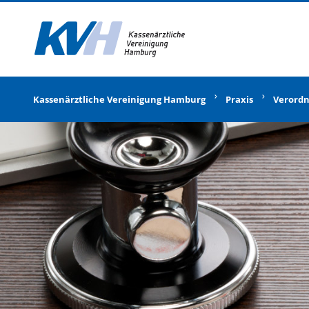
Zur Startseite
Kassenärztliche Vereinigung Hamburg
Praxis
Verord