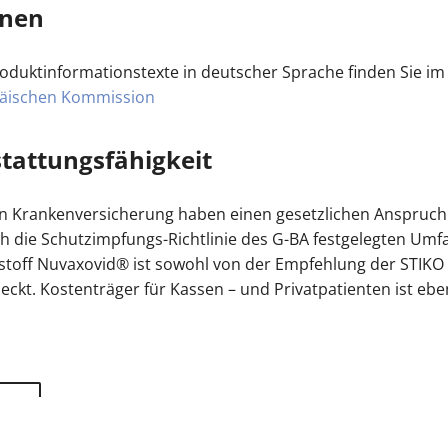
onen
roduktinformationstexte in deutscher Sprache finden Sie i
päischen Kommission
tattungsfähigkeit
hen Krankenversicherung haben einen gesetzlichen Anspruch
 die Schutzimpfungs-Richtlinie des G-BA festgelegten Umf
stoff Nuvaxovid® ist sowohl von der Empfehlung der STIKO a
kt. Kostenträger für Kassen – und Privatpatienten ist eben