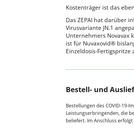
Kostenträger ist das eben
Das ZEPAI hat darüber in
Virusvariante JN.1 ange
Unternehmers Novavax ku
ist für Nuvaxovid® bisla
Einzeldosis-Fe
Bestell- und Ausli
Bestellungen des COVID-19-I
Leistungserbringenden, die 
beliefert. Im Anschluss erfolg