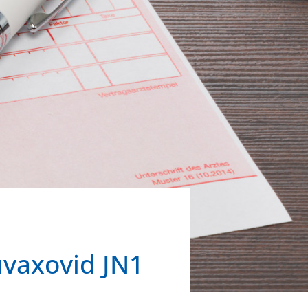
uvaxovid JN1