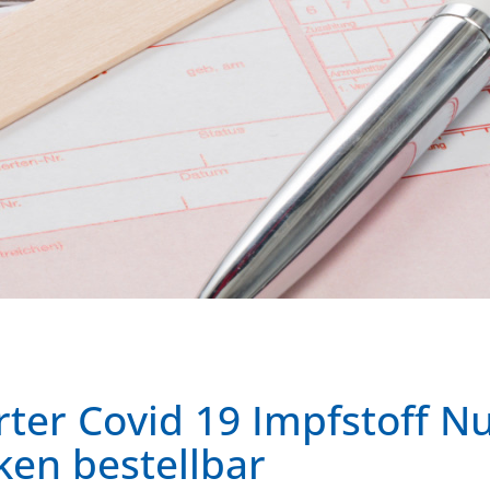
rter Covid 19 Impfstoff N
en bestellbar