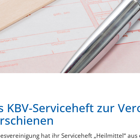
es KBV-Serviceheft zur Ve
erschienen
svereinigung hat ihr Serviceheft „Heilmittel“ aus