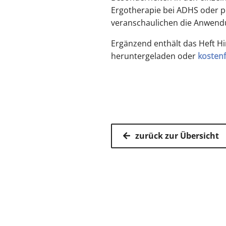
Ergotherapie bei ADHS oder p
veranschaulichen die Anwend
Ergänzend enthält das Heft H
heruntergeladen oder
kostenf
zurück zur Übersicht
Kassenärz