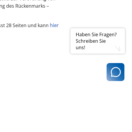
ung des Rückenmarks –
sst 28 Seiten und kann
hier
Haben Sie Fragen?
Schreiben Sie
uns!
t@kvhh.de