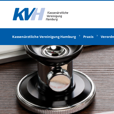
Zur Startseite
Kassenärztliche Vereinigung Hamburg
Praxis
Verord