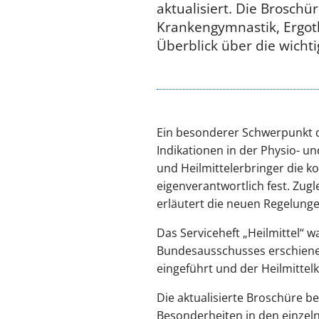
aktualisiert. Die Broschü
Krankengymnastik, Ergot
Überblick über die wicht
Ein besonderer Schwerpunkt de
Indikationen in der Physio- u
und Heilmittelerbringer die 
eigenverantwortlich fest. Zug
erläutert die neuen Regelunge
Das Serviceheft „Heilmittel“ 
Bundesausschusses erschiene
eingeführt und der Heilmittelk
Die aktualisierte Broschüre be
Besonderheiten in den einzeln