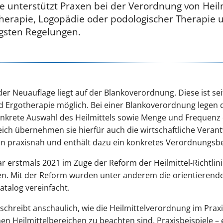
re unterstützt Praxen bei der Verordnung von Heil
herapie, Logopädie oder podologischer Therapie 
igsten Regelungen.
r Neuauflage liegt auf der Blankoverordnung. Diese ist se
nd Ergotherapie möglich. Bei einer Blankoverordnung legen 
konkrete Auswahl des Heilmittels sowie Menge und Frequen
leich übernehmen sie hierfür auch die wirtschaftliche Veran
n praxisnah und enthält dazu ein konkretes Verordnungsbei
war erstmals 2021 im Zuge der Reform der Heilmittel-Richtl
n. Mit der Reform wurden unter anderem die orientieren
atalog vereinfacht.
schreibt anschaulich, wie die Heilmittelverordnung im Praxi
en Heilmittelbereichen zu beachten sind. Praxisbeispiele 