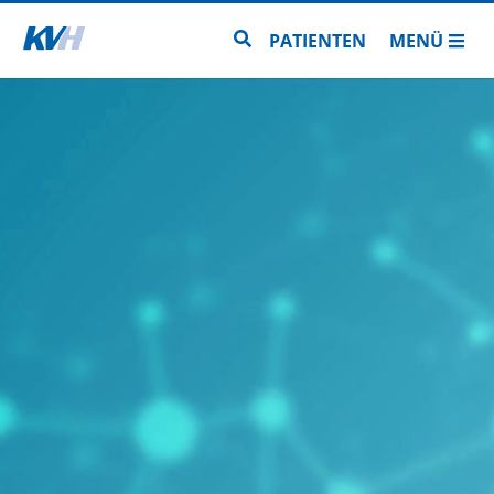
Zur Startseite
Zur Seitensuche
PATIENTEN
MENÜ