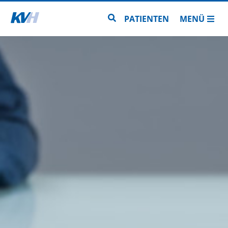
Zur Startseite
Zur Seitensuche
PATIENTEN
MENÜ