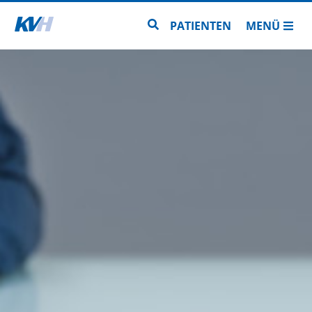
Zur Startseite
Zur Seitensuche
PATIENTEN
MENÜ