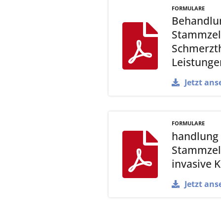
FORMULARE
Behandlun
Stammzell
Schmerzt
Leistunge
Jetzt ans
FORMULARE
handlung 
Stammzell
invasive 
Jetzt ans