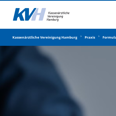
Zur Startseite
Kassenärztliche Vereinigung Hamburg
Praxis
Formul