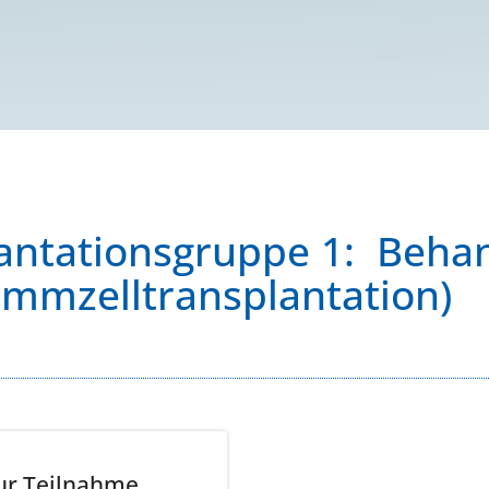
lantationsgruppe 1: Beha
ammzelltransplantation)
ur Teilnahme