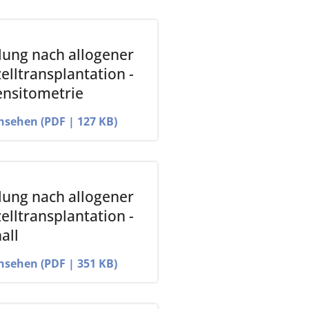
ung nach allogener
lltransplantation -
nsitometrie
ansehen (PDF | 127 KB)
ung nach allogener
lltransplantation -
all
ansehen (PDF | 351 KB)