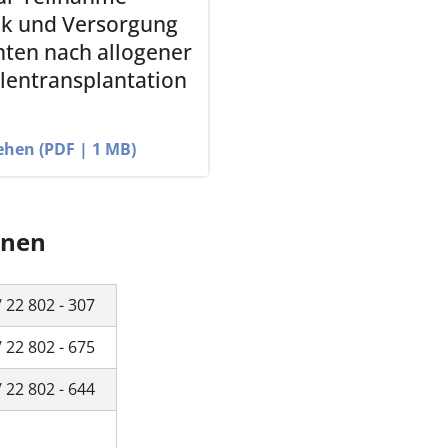
ik und Versorgung
nten nach allogener
entransplantation
ehen (PDF | 1 MB)
nnen
/ 22 802 - 307
/ 22 802 - 675
/ 22 802 - 644