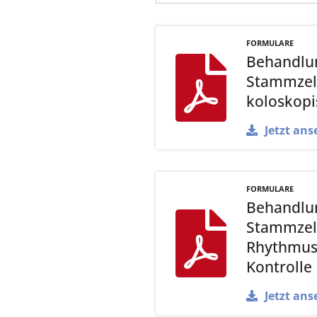
FORMULARE
Behandlun
Stammzell
koloskopi
Jetzt ans
FORMULARE
Behandlun
Stammzell
Rhythmus
Kontrolle
Jetzt ans