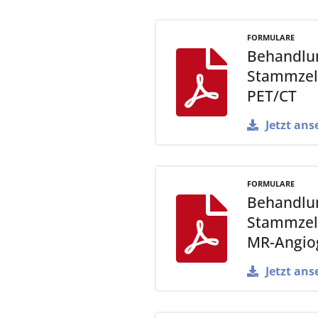
FORMULARE
Behandlun
Stammzell
PET/CT
Jetzt ans
FORMULARE
Behandlun
Stammzell
MR-Angio
Jetzt ans