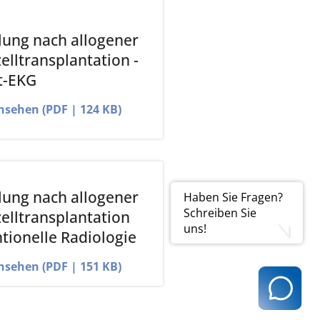
ung nach allogener
lltransplantation -
t-EKG
ansehen (PDF | 124 KB)
ung nach allogener
Haben Sie Fragen?
Schreiben Sie
lltransplantation
uns!
ntionelle Radiologie
ansehen (PDF | 151 KB)