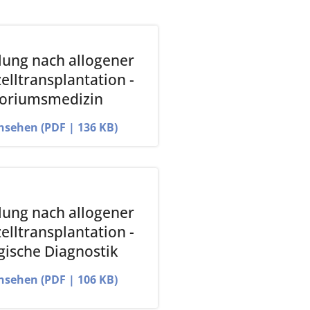
ung nach allogener
lltransplantation -
toriumsmedizin
ansehen (PDF | 136 KB)
ung nach allogener
lltransplantation -
gische Diagnostik
ansehen (PDF | 106 KB)