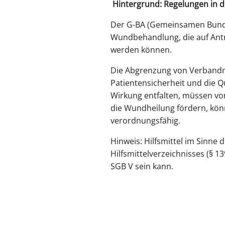
Hintergrund: Regelungen in de
Der G-BA (Gemeinsamen Bunde
Wundbehandlung, die auf Antr
werden können.
Die Abgrenzung von Verbandmi
Patientensicherheit und die Q
Wirkung entfalten, müssen vo
die Wundheilung fördern, kön
verordnungsfähig.
Hinweis: Hilfsmittel im Sinne 
Hilfsmittelverzeichnisses (§ 1
SGB V sein kann.