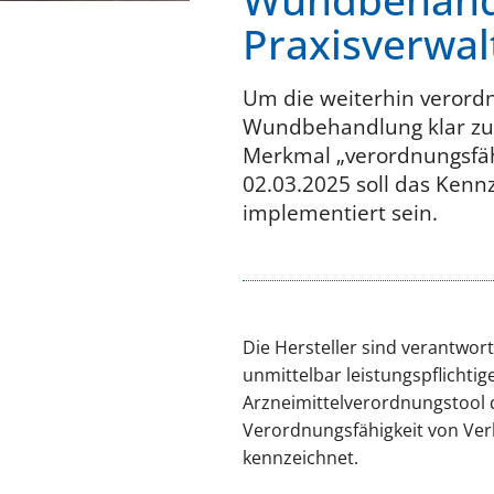
Wundbehandl
Praxisverwa
Um die weiterhin verord
Wundbehandlung klar zu u
Merkmal „verordnungsfäh
02.03.2025 soll das Kenn
implementiert sein.
Die Hersteller sind verantwort
unmittelbar leistungspflichti
Arzneimittelverordnungstool d
Verordnungsfähigkeit von Ve
kennzeichnet.