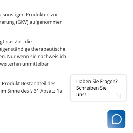
 sonstigen Produkten zur
icherung (GKV) aufgenommen
 das Ziel, die
 eigenständige therapeutische
en. Nur wenn sie nachweislich
weiterhin unmittelbar
Haben Sie Fragen?
in Produkt Bestandteil des
Schreiben Sie
 im Sinne des § 31 Absatz 1a
uns!