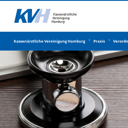
Zur Startseite
Kassenärztliche Vereinigung Hamburg
Praxis
Verord