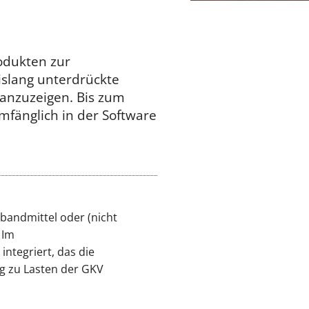
odukten zur
islang unterdrückte
anzuzeigen. Bis zum
mfänglich in der Software
erbandmittel oder (nicht
 Im
ntegriert, das die
g zu Lasten der GKV