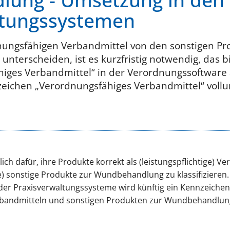
ung - Umsetzung in den
ltungssystemen
nungsfähigen Verbandmittel von den sonstigen Pr
nterscheiden, ist es kurzfristig notwendig, das b
iges Verbandmittel“ in der Verordnungssoftware 
zeichen „Verordnungsfähiges Verbandmittel“ vollu
lich dafür, ihre Produkte korrekt als (leistungspflichtige) V
ge) sonstige Produkte zur Wundbehandlung zu klassifizieren.
er Praxisverwaltungssysteme wird künftig ein Kennzeichen i
rbandmitteln und sonstigen Produkten zur Wundbehandlun