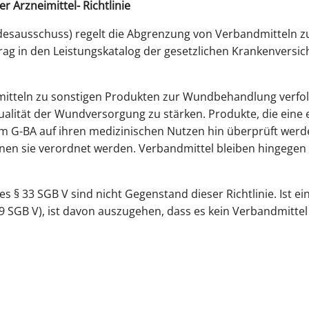
r Arzneimittel- Richtlinie
sausschuss) regelt die Abgrenzung von Verbandmitteln zu
ag in den Leistungskatalog der gesetzlichen Krankenvers
tteln zu sonstigen Produkten zur Wundbehandlung verfolgt
ualität der Wundversorgung zu stärken. Produkte, die eine
m G-BA auf ihren medizinischen Nutzen hin überprüft werd
nen sie verordnet werden. Verbandmittel bleiben hingegen 
des § 33 SGB V sind nicht Gegenstand dieser Richtlinie. Ist e
39 SGB V), ist davon auszugehen, dass es kein Verbandmittel