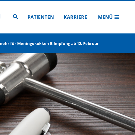
N
TUBE
 INSTAGRAM
Zur Seitensuche
PATIENTEN
KARRIERE
MENÜ
mehr für Meningokokken B Impfung ab 12. Februar