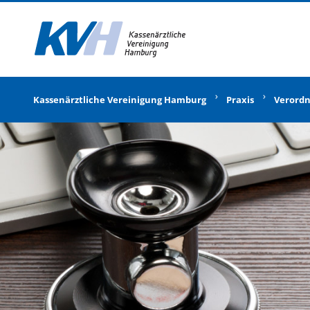
Zur Startseite
Kassenärztliche Vereinigung Hamburg
Praxis
Verord