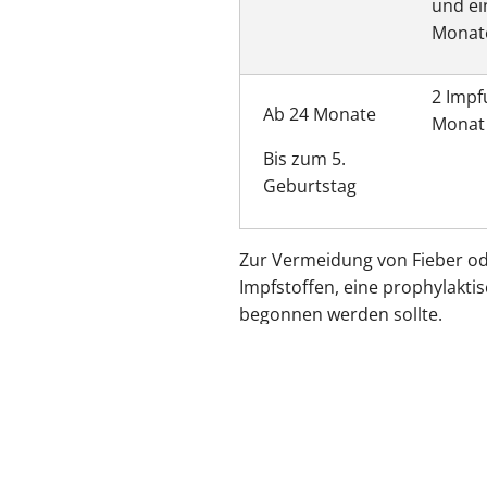
und ei
Monate
2 Impf
Ab 24 Monate
Monat
Bis zum 5.
Geburtstag
Zur Vermeidung von Fieber o
Impfstoffen, eine prophylakti
begonnen werden sollte.
zurück zur Übersicht