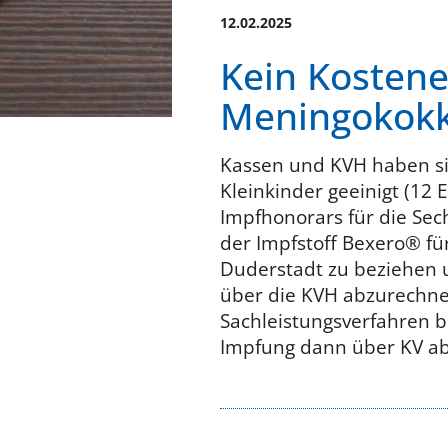
12.02.2025
Kein Kostene
Meningokokk
Kassen und KVH haben si
Kleinkinder geeinigt (12
Impfhonorars für die Sec
der Impfstoff Bexero® fü
Duderstadt zu beziehen
über die KVH abzurechnen
Sachleistungsverfahren b
Impfung dann über KV abr