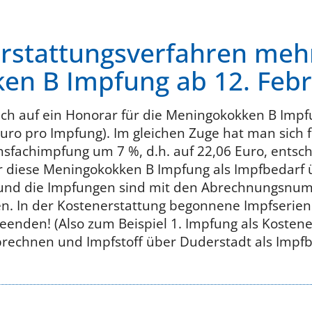
rstattungsverfahren mehr
en B Impfung ab 12. Feb
ch auf ein Honorar für die Meningokokken B Impf
 Euro pro Impfung). Im gleichen Zuge hat man sich
hsfachimpfung um 7 %, d.h. auf 22,06 Euro, entschi
r diese Meningokokken B Impfung als Impfbedarf ü
 und die Impfungen sind mit den Abrechnungsnu
. In der Kostenerstattung begonnene Impfserien 
eenden! (Also zum Beispiel 1. Impfung als Kostene
echnen und Impfstoff über Duderstadt als Impfbe