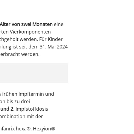
ung
 Alter von zwei Monaten
eine
rten Vierkomponenten-
achgeholt werden. Für Kinder
lung ist seit dem 31. Mai 2024
 erbracht werden.
en frühen Impftermin und
n bis zu drei
 und 2.
Impfstoffdosis
ombination mit der
nfanrix hexa®, Hexyion®