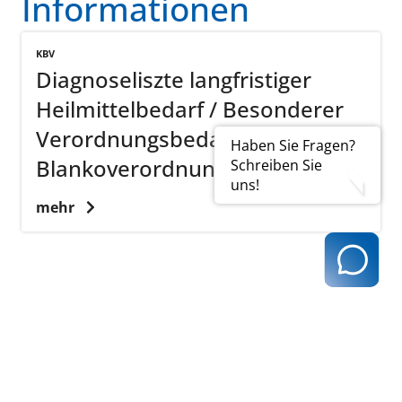
Informationen
KBV
Diagnoseliszte langfristiger
Heilmittelbedarf / Besonderer
Verordnungsbedarf /
Haben Sie Fragen?
Blankoverordnung
Schreiben Sie
uns!
mehr
zurück zur Übersicht