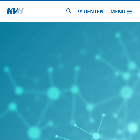
Zur Startseite
Zur Seitensuche
PATIENTEN
MENÜ