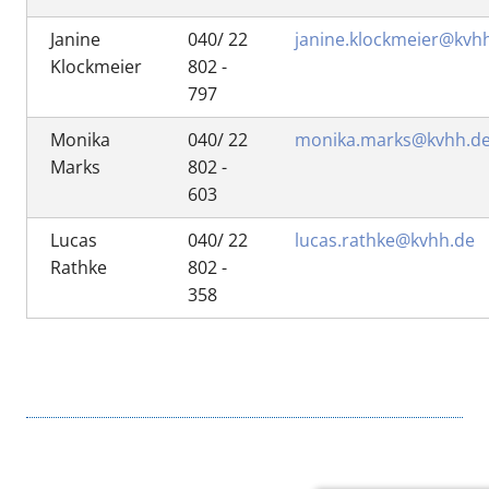
Janine
040/ 22
janine.klockmeier@kvh
Klockmeier
802 -
797
Monika
040/ 22
monika.marks@kvhh.d
Marks
802 -
603
Lucas
040/ 22
lucas.rathke@kvhh.de
Rathke
802 -
358