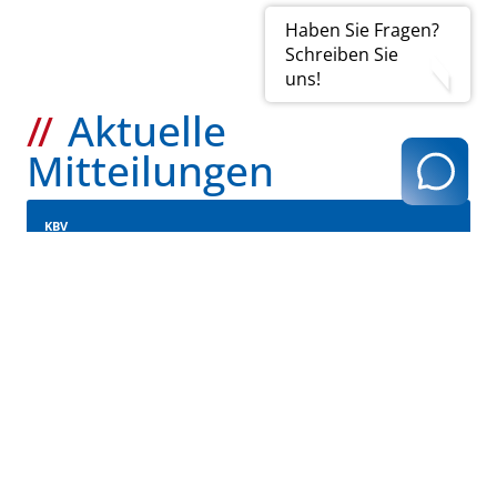
Haben Sie Fragen?
Schreiben Sie
uns!
Aktuelle
Mitteilungen
KBV
Hinweise zur Teilnahme, Ablauf,
Vorraussetzungen und
Vergütung
Lesen Sie hier weiter
KBV
Themenseite