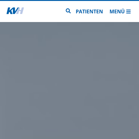
Zur Startseite
Zur Seitensuche
PATIENTEN
MENÜ