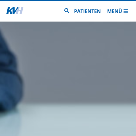
Zur Startseite
Zur Seitensuche
PATIENTEN
MENÜ