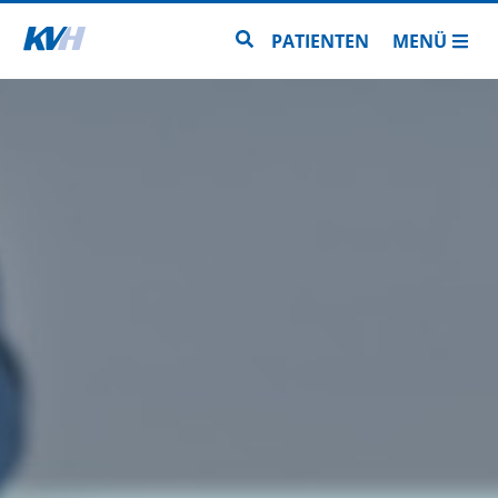
Zur Startseite
Zur Seitensuche
PATIENTEN
MENÜ