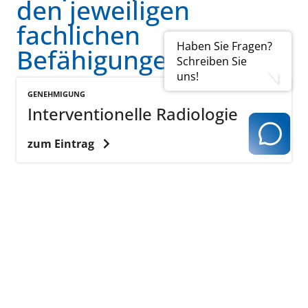
den jeweiligen
fachlichen
Haben Sie Fragen?
Befähigungen
Schreiben Sie
uns!
GENEHMIGUNG
Interventionelle Radiologie
zum Eintrag
GENEHMIGUNG
Labor
zum Eintrag
GENEHMIGUNG