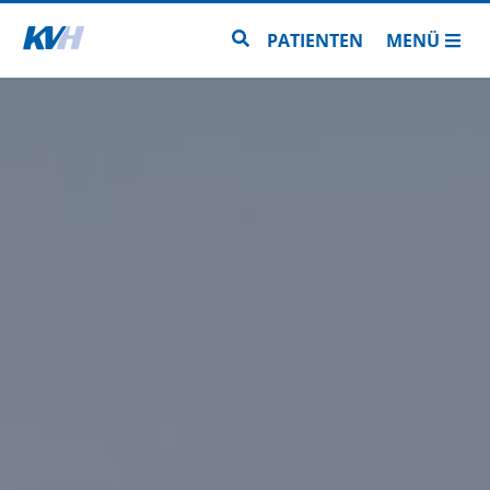
Zur Startseite
Zur Seitensuche
PATIENTEN
MENÜ