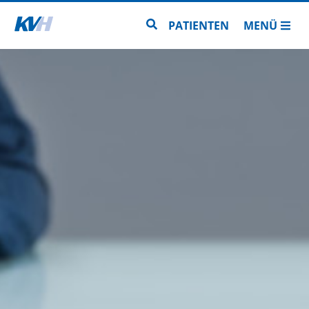
Zur Startseite
Zur Seitensuche
PATIENTEN
MENÜ